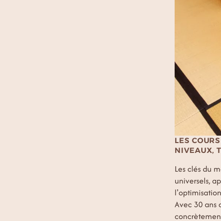
LES COURS
NIVEAUX, 
Les clés du m
universels, ap
l’optimisation
Avec 30 ans d
concrètement 