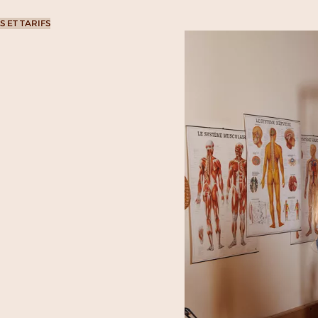
S ET TARIFS