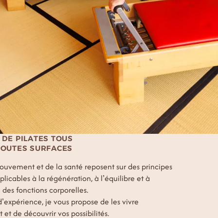
 DE PILATES TOUS
TOUTES SURFACES
ouvement et de la santé reposent sur des principes
plicables à la régénération, à l’équilibre et à
 des fonctions corporelles.
’expérience, je vous propose de les vivre
et de découvrir vos possibilités.