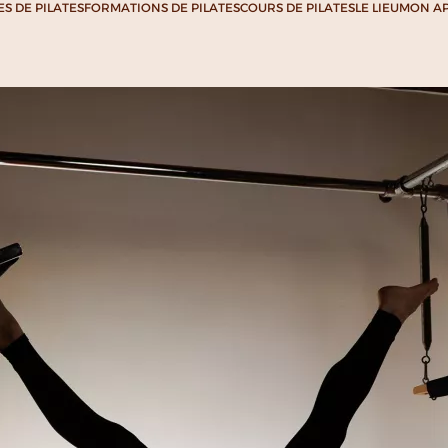
S DE PILATES
FORMATIONS DE PILATES
COURS DE PILATES
LE LIEU
MON A