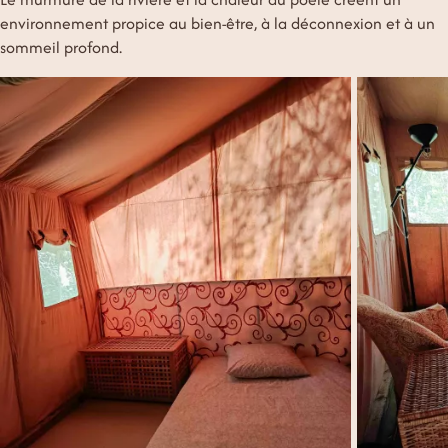
environnement propice au bien-être, à la déconnexion et à un
sommeil profond.