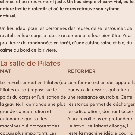
silence et au mouvement juste.
Un lieu simple et convivial, où la
nature invite à ralentir et où le corps retrouve son rythme
naturel.
Un lieu idéal pour les personnes désireuses de se ressourcer, de
revitaliser leur corps et de se reconnecter à leur bien-être. Vous
profiterez de
randonnées en forêt, d’une cuisine saine et bio, du
calme
au bord de la rivière.
La salle de Pilates
MAT
REFORMER
Le travail sur mat en Pilates (ou
Le reformer est un des appareils
Pilates au sol) repose sur le
pourvus de ressorts qui offrent
poids du corps et l'utilisation de
une résistance ajustable. Cette
la gravité. Il demande une plus
résistance permet de décharger
grande concentration et
les articulations, donnant accès
autonomie que sur les
à un travail plus en profondeur.
machines qui proposent des
Le travail se faisant allongé, il
appuis plus importants. Les
reste la machine idéale pour la