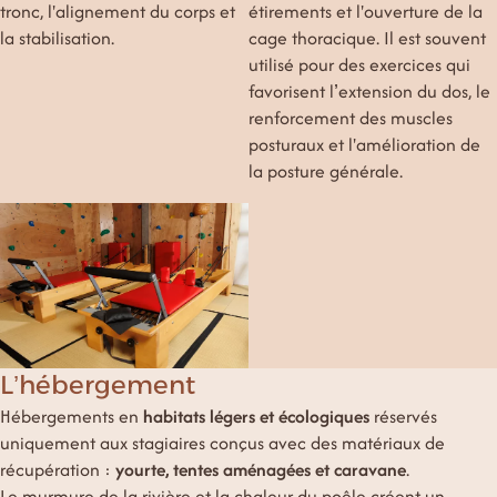
tronc, l'alignement du corps et
étirements et l'ouverture de la
la stabilisation.
cage thoracique. Il est souvent
utilisé pour des exercices qui
favorisent l’extension du dos, le
renforcement des muscles
posturaux et l'amélioration de
la posture générale.
L’hébergement
Hébergements en
habitats légers et écologiques
réservés
uniquement aux stagiaires conçus avec des matériaux de
récupération :
yourte, tentes aménagées et caravane
.
Le murmure de la rivière et la chaleur du poêle créent un